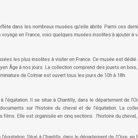
 reflète dans les nombreux musées qu’elle abrite. Parmi ces dernie
voyage en France, voici quelques musées insolites à ajouter à vot
ées les plus insolites à visiter en France. Ce musée est dédié à l
en Âge à nos jours. La collection comprend des jouets en bois, en
 miniature de Colmar est ouvert tous les jours de 10h à 18h.
l’équitation. Il se situe à Chantilly, dans le département de l’O
documents sur l’histoire du cheval et de l’équitation. La c
films. Elle est organisée en cinq sections : l’histoire du cheval, 
équitation. Situé à Chantilly, dans le département de l’Oise, en Fr