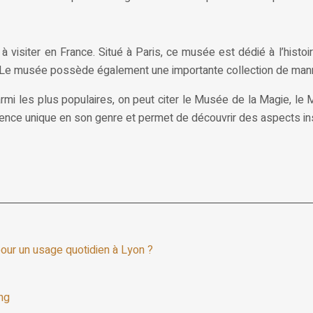
visiter en France. Situé à Paris, ce musée est dédié à l’histoi
. Le musée possède également une importante collection de mann
Parmi les plus populaires, on peut citer le Musée de la Magie, l
nce unique en son genre et permet de découvrir des aspects inso
 pour un usage quotidien à Lyon ?
ing