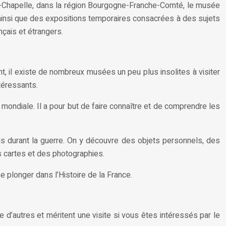
la-Chapelle, dans la région Bourgogne-Franche-Comté, le musée
on, ainsi que des expositions temporaires consacrées à des sujets
nçais et étrangers.
, il existe de nombreux musées un peu plus insolites à visiter
téressants.
ondiale. Il a pour but de faire connaître et de comprendre les
s durant la guerre. On y découvre des objets personnels, des
s cartes et des photographies.
 plonger dans l’Histoire de la France.
e d’autres et méritent une visite si vous êtes intéressés par le