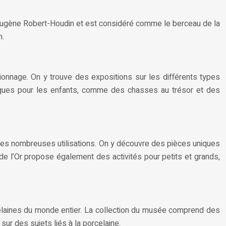
n Eugène Robert-Houdin et est considéré comme le berceau de la
n.
pionnage. On y trouve des expositions sur les différents types
diques pour les enfants, comme des chasses au trésor et des
 à ses nombreuses utilisations. On y découvre des pièces uniques
e l’Or propose également des activités pour petits et grands,
rcelaines du monde entier. La collection du musée comprend des
r des sujets liés à la porcelaine.