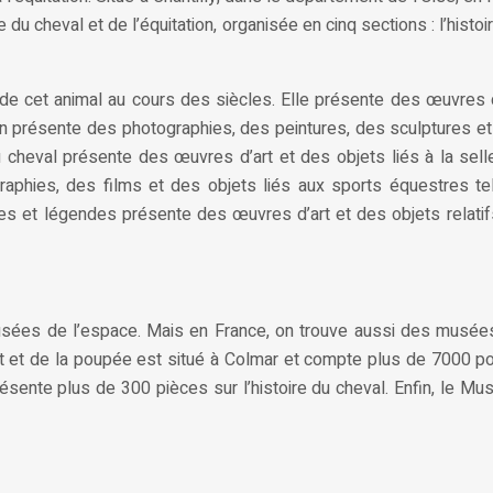
u cheval et de l’équitation, organisée en cinq sections : l’histoir
n de cet animal au cours des siècles. Elle présente des œuvres d’
ation présente des photographies, des peintures, des sculptures e
u cheval présente des œuvres d’art et des objets liés à la selle
aphies, des films et des objets liés aux sports équestres tel
hes et légendes présente des œuvres d’art et des objets relat
musées de l’espace. Mais en France, on trouve aussi des musée
et de la poupée est situé à Colmar et compte plus de 7000 po
ésente plus de 300 pièces sur l’histoire du cheval. Enfin, le M