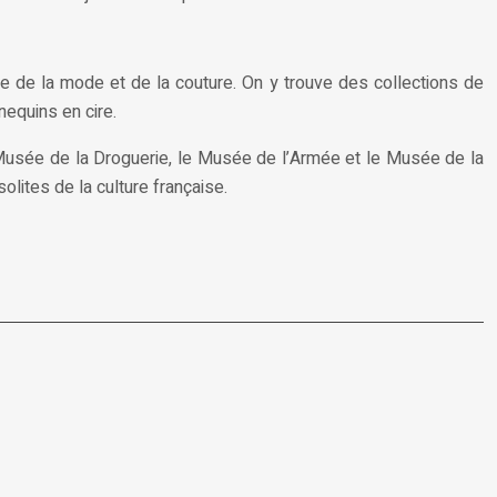
re de la mode et de la couture. On y trouve des collections de
equins en cire.
e Musée de la Droguerie, le Musée de l’Armée et le Musée de la
lites de la culture française.