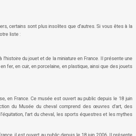
rs, certains sont plus insolites que d’autres. Si vous êtes à la
re liste :
’histoire du jouet et de la miniature en France. Il présente une
 fer, en cuir, en porcelaine, en plastique, ainsi que des jouets
ise, en France. Ce musée est ouvert au public depuis le 18 juin
ollection du Musée du cheval comprend des œuvres d’art, des
l’équitation, l’art du cheval, les sports équestres et les mythes
ance, il est ouvert au public depuis le 18 juin 2006. Il présente