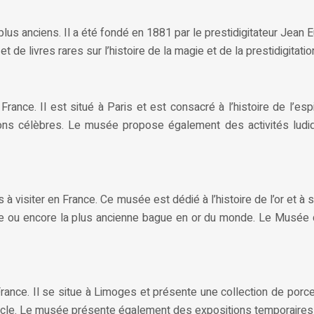
plus anciens. Il a été fondé en 1881 par le prestidigitateur Jea
 de livres rares sur l’histoire de la magie et de la prestidigitatio
rance. Il est situé à Paris et est consacré à l’histoire de l’es
spions célèbres. Le musée propose également des activités lu
 à visiter en France. Ce musée est dédié à l’histoire de l’or et
ée ou encore la plus ancienne bague en or du monde. Le Musée d
France. Il se situe à Limoges et présente une collection de po
cle. Le musée présente également des expositions temporaires su