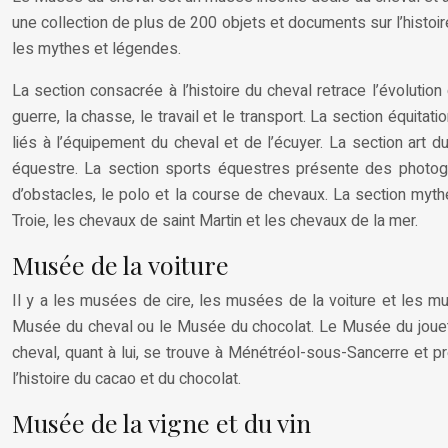
une collection de plus de 200 objets et documents sur l’histoire d
les mythes et légendes.
La section consacrée à l’histoire du cheval retrace l’évolutio
guerre, la chasse, le travail et le transport. La section équit
liés à l’équipement du cheval et de l’écuyer. La section art d
équestre. La section sports équestres présente des photogr
d’obstacles, le polo et la course de chevaux. La section myt
Troie, les chevaux de saint Martin et les chevaux de la mer.
Musée de la voiture
Il y a les musées de cire, les musées de la voiture et les 
Musée du cheval ou le Musée du chocolat. Le Musée du jouet 
cheval, quant à lui, se trouve à Ménétréol-sous-Sancerre et pr
l’histoire du cacao et du chocolat.
Musée de la vigne et du vin